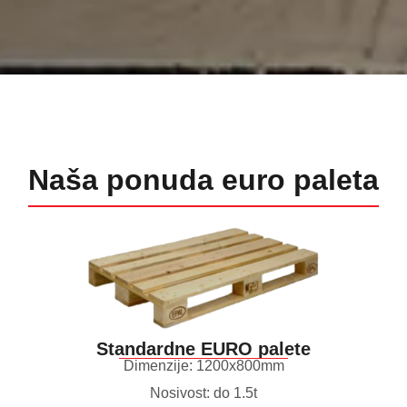
Naša ponuda euro paleta
Standardne EURO palete
Dimenzije: 1200x800mm
Nosivost: do 1.5t