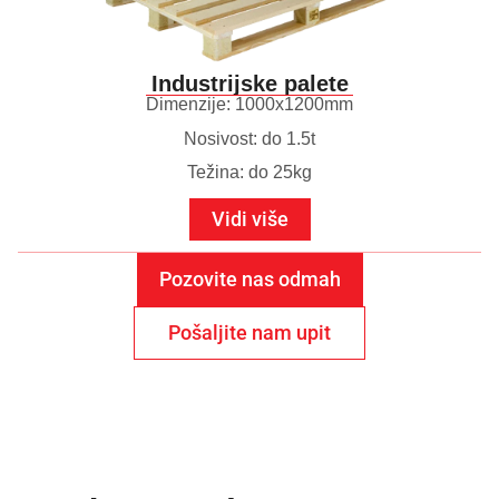
Industrijske palete
Dimenzije: 1000x1200mm
Nosivost: do 1.5t
Težina: do 25kg
Vidi više
Pozovite nas odmah
Pošaljite nam upit